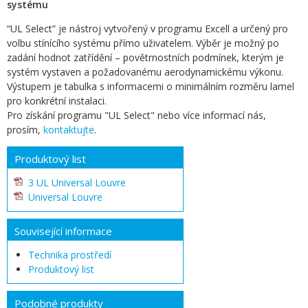
systému
“UL Select” je nástroj vytvořený v programu Excell a určený pro
volbu stínícího systému přímo uživatelem. Výběr je možný po
zadání hodnot zatřídění – povětrnostních podmínek, kterým je
systém vystaven a požadovanému aerodynamickému výkonu.
Výstupem je tabulka s informacemi o minimálním rozměru lamel
pro konkrétní instalaci.
Pro získání programu "UL Select" nebo více informací nás,
prosím,
kontaktujte
.
Produktový list
3 UL Universal Louvre
Universal Louvre
Související informace
Technika prostředí
Produktový list
Podobné produkty