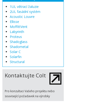
1UL větrací žaluzie
2UL fasádní systém
Acoustic Louvre
Ellisse
MoffittVent
Labyrinth
Proteus
Shadoglass
Shadometal
Solar C
Solarfin
Structural
Kontaktujte Colt
Pro konzultaci Vašeho projektu nebo
související požadavek na výrobky