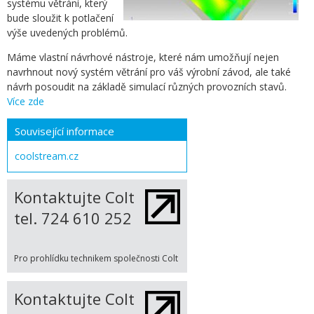
systému větrání, který
bude sloužit k potlačení
výše uvedených problémů.
Máme vlastní návrhové nástroje, které nám umožňují nejen
navrhnout nový systém větrání pro váš výrobní závod, ale také
návrh posoudit na základě simulací různých provozních stavů.
Více zde
Související informace
coolstream.cz
Kontaktujte Colt
tel. 724 610 252
Pro prohlídku technikem společnosti Colt
Kontaktujte Colt