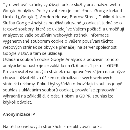
Tyto webové stránky využívají funkce služby pro analýzu webu
Google Analytics. Poskytovatelem je společnost Google Ireland
Limited („Google“), Gordon House, Barrow Street, Dublin 4, Irsko.
Služba Google Analytics používá takzvané „cookies“. Jedná se o
textové soubory, které se ukládají ve Vašem počítači a umožňují
analyzovat Vaše používání webových stránek. Informace
vygenerované souborem cookie o Vašem používání těchto
webových stránek se obvykle přenášejí na server společnosti
Google v USA a tam se ukládají.
Ukládání souborů cookie Google Analytics a používání tohoto
analytického nástroje se zakládá na čl. 6 odst. 1 písm. f GDPR.
Provozovatel webových stránek má oprávněný zájem na analýze
chování uživatelů za účelem optimalizace svých webových
stránek i reklamy. Pokud byl vyžádán odpovídající souhlas (např.
souhlas s ukládáním souborů cookie), provádí se zpracování
výhradně na základě čl. 6 odst. 1 písm. a GDPR; souhlas lze
kdykoli odvolat.
Anonymizace IP
Na těchto webových stránkách jsme aktivovali funkci