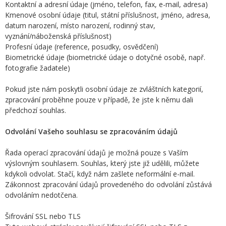
Kontaktní a adresní údaje (jméno, telefon, fax, e-mail, adresa)
Kmenové osobní údaje (titul, státní příslušnost, jméno, adresa,
datum narození, místo narození, rodinný stav,
vyznání/náboženská příslušnost)
Profesní údaje (reference, posudky, osvědčení)
Biometrické údaje (biometrické údaje o dotyčné osobě, např.
fotografie žadatele)
Pokud jste nám poskytli osobní údaje ze zvláštních kategorií,
zpracování proběhne pouze v případě, že jste k němu dali
předchozí souhlas.
Odvolání Vašeho souhlasu se zpracováním údajů
Řada operací zpracování údajů je možná pouze s Vaším
výslovným souhlasem. Souhlas, který jste již udělili, můžete
kdykoli odvolat. Stačí, když nám zašlete neformální e-mail.
Zákonnost zpracování údajů provedeného do odvolání zůstává
odvoláním nedotčena.
Šifrování SSL nebo TLS