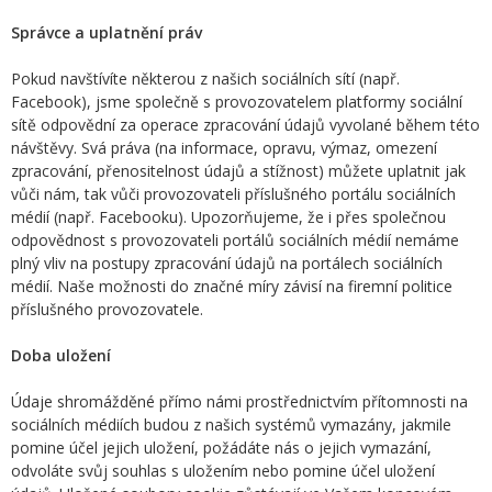
Správce a uplatnění práv
Pokud navštívíte některou z našich sociálních sítí (např.
Facebook), jsme společně s provozovatelem platformy sociální
sítě odpovědní za operace zpracování údajů vyvolané během této
návštěvy. Svá práva (na informace, opravu, výmaz, omezení
zpracování, přenositelnost údajů a stížnost) můžete uplatnit jak
vůči nám, tak vůči provozovateli příslušného portálu sociálních
médií (např. Facebooku). Upozorňujeme, že i přes společnou
odpovědnost s provozovateli portálů sociálních médií nemáme
plný vliv na postupy zpracování údajů na portálech sociálních
médií. Naše možnosti do značné míry závisí na firemní politice
příslušného provozovatele.
Doba uložení
Údaje shromážděné přímo námi prostřednictvím přítomnosti na
sociálních médiích budou z našich systémů vymazány, jakmile
pomine účel jejich uložení, požádáte nás o jejich vymazání,
odvoláte svůj souhlas s uložením nebo pomine účel uložení