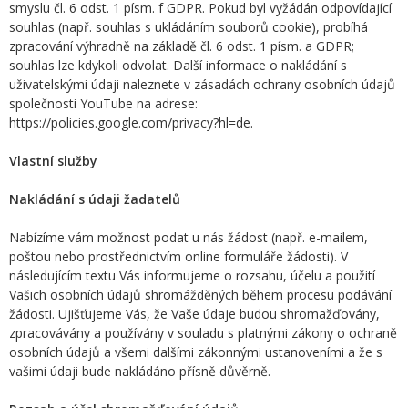
smyslu čl. 6 odst. 1 písm. f GDPR. Pokud byl vyžádán odpovídající
souhlas (např. souhlas s ukládáním souborů cookie), probíhá
zpracování výhradně na základě čl. 6 odst. 1 písm. a GDPR;
souhlas lze kdykoli odvolat. Další informace o nakládání s
uživatelskými údaji naleznete v zásadách ochrany osobních údajů
společnosti YouTube na adrese:
https://policies.google.com/privacy?hl=de.
Vlastní služby
Nakládání s údaji žadatelů
Nabízíme vám možnost podat u nás žádost (např. e-mailem,
poštou nebo prostřednictvím online formuláře žádosti). V
následujícím textu Vás informujeme o rozsahu, účelu a použití
Vašich osobních údajů shromážděných během procesu podávání
žádosti. Ujišťujeme Vás, že Vaše údaje budou shromažďovány,
zpracovávány a používány v souladu s platnými zákony o ochraně
osobních údajů a všemi dalšími zákonnými ustanoveními a že s
vašimi údaji bude nakládáno přísně důvěrně.