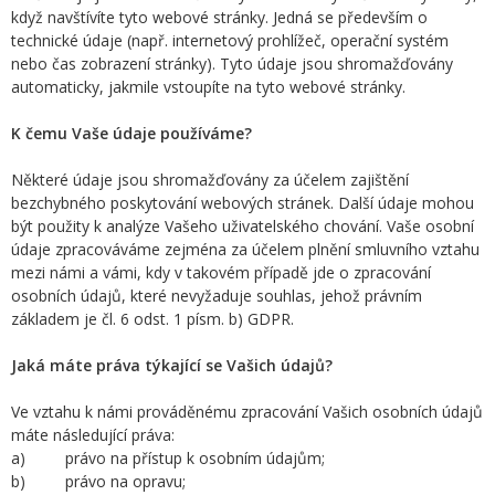
když navštívíte tyto webové stránky. Jedná se především o
technické údaje (např. internetový prohlížeč, operační systém
nebo čas zobrazení stránky). Tyto údaje jsou shromažďovány
automaticky, jakmile vstoupíte na tyto webové stránky.
K čemu Vaše údaje používáme?
Některé údaje jsou shromažďovány za účelem zajištění
bezchybného poskytování webových stránek. Další údaje mohou
být použity k analýze Vašeho uživatelského chování. Vaše osobní
údaje zpracováváme zejména za účelem plnění smluvního vztahu
mezi námi a vámi, kdy v takovém případě jde o zpracování
osobních údajů, které nevyžaduje souhlas, jehož právním
základem je čl. 6 odst. 1 písm. b) GDPR.
Jaká máte práva týkající se Vašich údajů?
Ve vztahu k námi prováděnému zpracování Vašich osobních údajů
máte následující práva:
a) právo na přístup k osobním údajům;
b) právo na opravu;