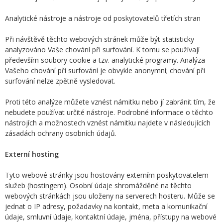
Analytické nástroje a nástroje od poskytovatelů třetích stran
Při návštěvě těchto webových stránek může být statisticky
analyzováno Vaše chování při surfování. K tomu se používají
především soubory cookie a tzv. analytické programy. Analýza
Vašeho chování při surfování je obvykle anonymní; chování při
surfování nelze zpětně vysledovat.
Proti této analýze můžete vznést námitku nebo jí zabránit tím, že
nebudete používat určité nástroje. Podrobné informace o těchto
nástrojích a možnostech vznést námitku najdete v následujících
zásadách ochrany osobních údajů.
Externí hosting
Tyto webové stránky jsou hostovány externím poskytovatelem
služeb (hostingem). Osobní údaje shromážděné na těchto
webových stránkách jsou uloženy na serverech hosteru. Může se
jednat o IP adresy, požadavky na kontakt, meta a komunikační
údaje, smluvní údaje, kontaktní údaje, jména, přístupy na webové