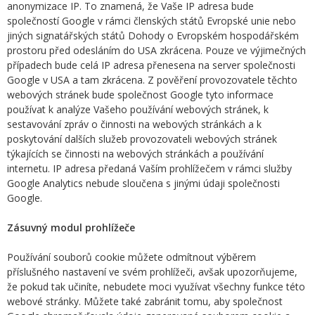
anonymizace IP. To znamená, že Vaše IP adresa bude
společností Google v rámci členských států Evropské unie nebo
jiných signatářských států Dohody o Evropském hospodářském
prostoru před odesláním do USA zkrácena. Pouze ve výjimečných
případech bude celá IP adresa přenesena na server společnosti
Google v USA a tam zkrácena. Z pověření provozovatele těchto
webových stránek bude společnost Google tyto informace
používat k analýze Vašeho používání webových stránek, k
sestavování zpráv o činnosti na webových stránkách a k
poskytování dalších služeb provozovateli webových stránek
týkajících se činnosti na webových stránkách a používání
internetu. IP adresa předaná Vaším prohlížečem v rámci služby
Google Analytics nebude sloučena s jinými údaji společnosti
Google.
Zásuvný modul prohlížeče
Používání souborů cookie můžete odmítnout výběrem
příslušného nastavení ve svém prohlížeči, avšak upozorňujeme,
že pokud tak učiníte, nebudete moci využívat všechny funkce této
webové stránky. Můžete také zabránit tomu, aby společnost