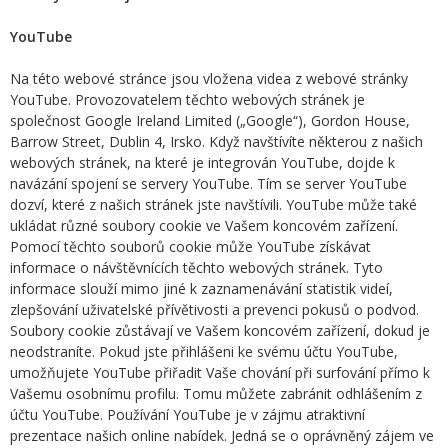
YouTube
Na této webové stránce jsou vložena videa z webové stránky
YouTube. Provozovatelem těchto webových stránek je
společnost Google Ireland Limited („Google“), Gordon House,
Barrow Street, Dublin 4, Irsko. Když navštívíte některou z našich
webových stránek, na které je integrován YouTube, dojde k
navázání spojení se servery YouTube. Tím se server YouTube
dozví, které z našich stránek jste navštívili. YouTube může také
ukládat různé soubory cookie ve Vašem koncovém zařízení.
Pomocí těchto souborů cookie může YouTube získávat
informace o návštěvnících těchto webových stránek. Tyto
informace slouží mimo jiné k zaznamenávání statistik videí,
zlepšování uživatelské přívětivosti a prevenci pokusů o podvod.
Soubory cookie zůstávají ve Vašem koncovém zařízení, dokud je
neodstraníte. Pokud jste přihlášeni ke svému účtu YouTube,
umožňujete YouTube přiřadit Vaše chování při surfování přímo k
Vašemu osobnímu profilu. Tomu můžete zabránit odhlášením z
účtu YouTube. Používání YouTube je v zájmu atraktivní
prezentace našich online nabídek. Jedná se o oprávněný zájem ve