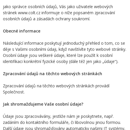
jako správce osobních údajů, Vás jako uživatele webových
stránek www.colt.cz informuje o níže popsaném zpracování
osobních údajů a zásadách ochrany soukromí.
Obecné informace
Následující informace poskytují jednoduchý přehled o tom, co se
děje s Vašimi osobními údaji, když navštívíte tyto webové stránky.
Osobní údaje jsou veškeré údaje, které lze použít k osobní
identifikaci konkrétní fyzické osoby (dále též jen jako „údaje“).
Zpracování údajů na těchto webových stránkách
Zpracování údajů na těchto webových stránkách provádí
Společnost.
Jak shromažďujeme Vaše osobní údaje?
Údaje jsou zpracovávány, jestliže nám je poskytnete, např.
zadáním do kontaktního formuláře, či libovolnou jinou formou.
Další údaje jsou shromažďovány automaticky našimi IT systémy,