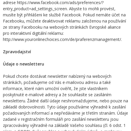
adrese https://www.facebook.com/ads/preferences/?
entry_product=ad_settings_screen. Abyste to mohli provést,
musíte být přihlášeni ke službě Facebook. Pokud nemáte účet na
Facebooku, můžete deaktivovat reklamu založenou na používání
ze strany Facebooku na webových stránkách Evropské aliance
pro interaktivní digitální reklamu:
http://www.youronlinechoices.com/de/praferenzmanagement/.
Zpravodajství
Údaje o newsletteru
Pokud chcete dostávat newsletter nabízený na webových
stránkách, požadujeme od Vás e-mailovou adresu a také
informace, které nám umožní ověřit, že jste vlastníkem
poskytnuté e-mailové adresy a že souhlasíte se zasíláním
newsletteru. Žádné další údaje neshromažďujeme, nebo pouze na
základě dobrovolnosti. Tyto údaje používáme výhradně k zasílání
požadovaných informací a nepředáváme je třetím stranám. Údaje
zadané v registračním formuláři pro zasílání newsletteru jsou
zpracovávány výhradně na základě Vašeho souhlasu (čl. 6 odst. 1