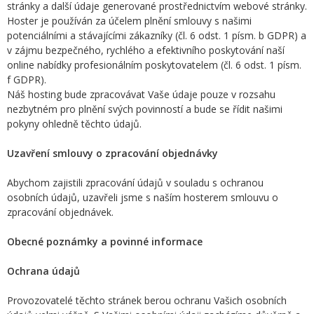
stránky a další údaje generované prostřednictvím webové stránky.
Hoster je používán za účelem plnění smlouvy s našimi
potenciálními a stávajícími zákazníky (čl. 6 odst. 1 písm. b GDPR) a
v zájmu bezpečného, rychlého a efektivního poskytování naší
online nabídky profesionálním poskytovatelem (čl. 6 odst. 1 písm.
f GDPR).
Náš hosting bude zpracovávat Vaše údaje pouze v rozsahu
nezbytném pro plnění svých povinností a bude se řídit našimi
pokyny ohledně těchto údajů.
Uzavření smlouvy o zpracování objednávky
Abychom zajistili zpracování údajů v souladu s ochranou
osobních údajů, uzavřeli jsme s naším hosterem smlouvu o
zpracování objednávek.
Obecné poznámky a povinné informace
Ochrana údajů
Provozovatelé těchto stránek berou ochranu Vašich osobních