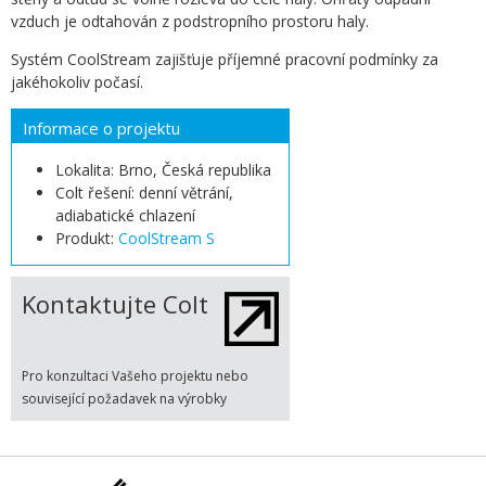
vzduch je odtahován z podstropního prostoru haly.
Systém CoolStream zajišťuje příjemné pracovní podmínky za
jakéhokoliv počasí.
Informace o projektu
Lokalita: Brno, Česká republika
Colt řešení: denní větrání,
adiabatické chlazení
Produkt:
CoolStream S
Kontaktujte Colt
Pro konzultaci Vašeho projektu nebo
související požadavek na výrobky