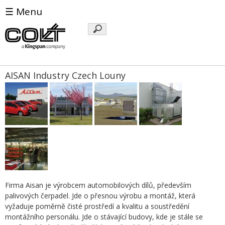
☰ Menu
Klíčová
slova
AISAN Industry Czech Louny
Firma Aisan je výrobcem automobilových dílů, především
palivových čerpadel. Jde o přesnou výrobu a montáž, která
vyžaduje poměrně čisté prostředí a kvalitu a soustředění
montážního personálu. Jde o stávající budovy, kde je stále se