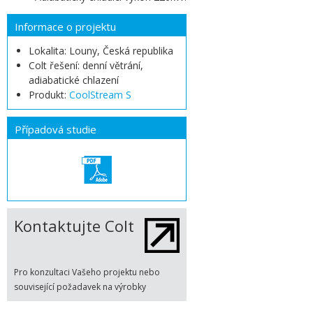
Informace o projektu
Lokalita: Louny, Česká republika
Colt řešení: denní větrání,
adiabatické chlazení
Produkt:
CoolStream S
Případová studie
Kontaktujte Colt
Pro konzultaci Vašeho projektu nebo
související požadavek na výrobky