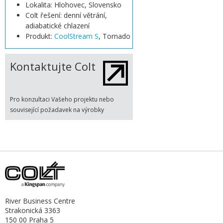
Lokalita: Hlohovec, Slovensko
Colt řešení: denní větrání,
adiabatické chlazení
Produkt:
CoolStream S
, Tornado
Kontaktujte Colt
Pro konzultaci Vašeho projektu nebo
související požadavek na výrobky
River Business Centre
Strakonická 3363
150 00 Praha 5