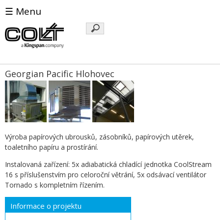
☰ Menu
Klíčová
slova
Georgian Pacific Hlohovec
Výroba papírových ubrousků, zásobníků, papírových utěrek,
toaletního papíru a prostírání.
Instalovaná zařízení: 5x adiabatická chladící jednotka CoolStream
16 s příslušenstvím pro celoroční větrání, 5x odsávací ventilátor
Tornado s kompletním řízením.
Informace o projektu