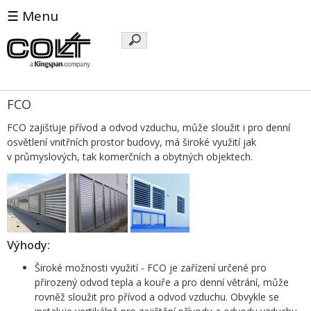
☰ Menu
Klíčová
slova
FCO
FCO zajišťuje přívod a odvod vzduchu, může sloužit i pro denní
osvětlení vnitřních prostor budovy, má široké využití jak
v průmyslových, tak komerčních a obytných objektech.
Výhody:
Široké možnosti využití - FCO je zařízení určené pro
přirozený odvod tepla a kouře a pro denní větrání, může
rovněž sloužit pro přívod a odvod vzduchu. Obvykle se